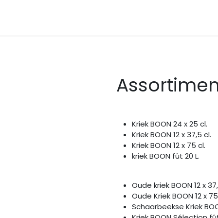
Bières trappistes
Nos bières trappistes
Autr
Assortimen
Kriek BOON 24 x 25 cl.
Kriek BOON 12 x 37,5 cl.
Kriek BOON 12 x 75 cl.
kriek BOON fût 20 L.
Oude kriek BOON 12 x 37,
Oude Kriek BOON 12 x 75
Schaarbeekse Kriek BO
Kriek BOON Sélection fût