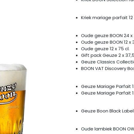
Kriek mariage parfait 12 x
Oude geuze BOON 24 x 2
Oude geuze BOON 12 x 37
Oude geuze 12 x 75 cl.
Gift pack Geuze 2 x 37,5 
Geuze Classics Collecti
BOON VAT Discovery Box 
Geuze Mariage Parfait 12
Geuze Mariage Parfait 12
Geuze Boon Black Label n
Oude lambiek BOON OWK