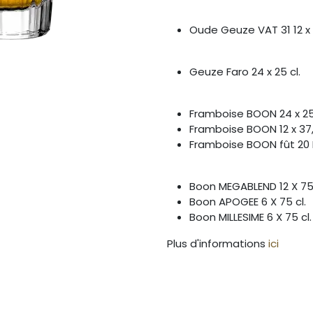
Oude Geuze VAT 31 12 x 
Geuze Faro 24 x 25 cl.
Framboise BOON 24 x 25 
Framboise BOON 12 x 37,
Framboise BOON fût 20 
Boon MEGABLEND 12 X 75 
Boon APOGEE 6 X 75 cl.
Boon MILLESIME 6 X 75 cl.
Plus d'informations
ici