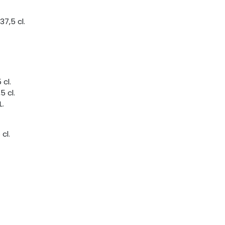
37,5 cl.
cl.
5 cl.
L.
cl.